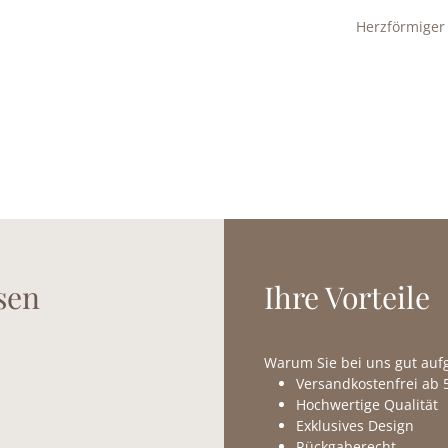
Herzförmiger
sen
Ihre Vorteile
Warum Sie bei uns gut au
Versandkostenfrei ab 5
Hochwertige Qualität
Exklusives Design
Rückgaberecht