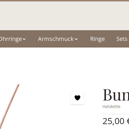
Ohrringe
Armschmuck
Ringe
Sets
Bun
Halskette
Regulärer Pre
25,00 