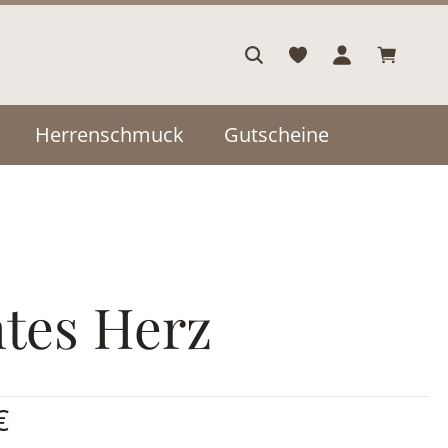
Warenkor
Herrenschmuck
Gutscheine
tes Herz
is:
€