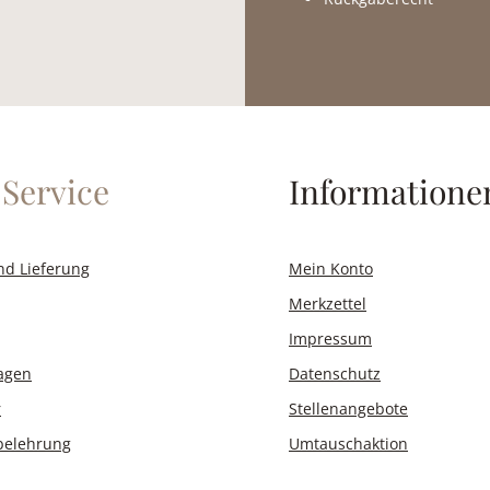
Service
Informatione
nd Lieferung
Mein Konto
Merkzettel
Impressum
ragen
Datenschutz
r
Stellenangebote
belehrung
Umtauschaktion