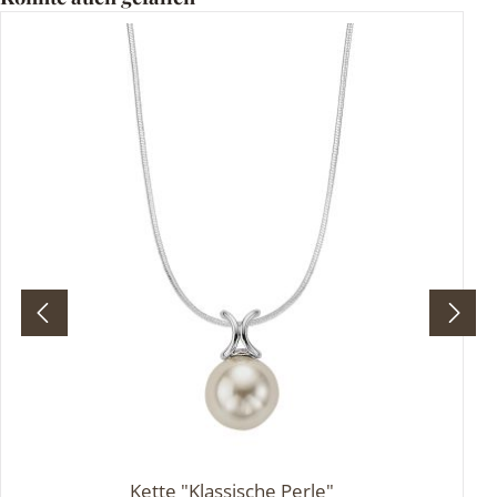
Kette "Klassische Perle"