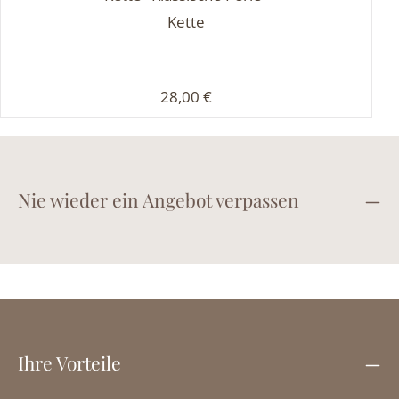
Kette
Regulärer Preis:
28,00 €
Nie wieder ein Angebot verpassen
Ihre Vorteile