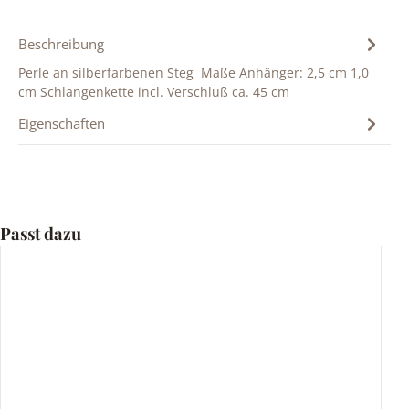
Beschreibung
Perle an silberfarbenen Steg Maße Anhänger: 2,5 cm 1,0
cm Schlangenkette incl. Verschluß ca. 45 cm
Eigenschaften
Produktgalerie überspringen
Passt dazu