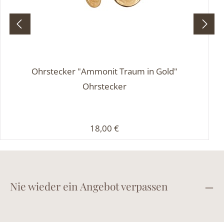
Ohrstecker "Ammonit Traum in Gold"
Ohrstecker
Regulärer Preis:
18,00 €
Nie wieder ein Angebot verpassen