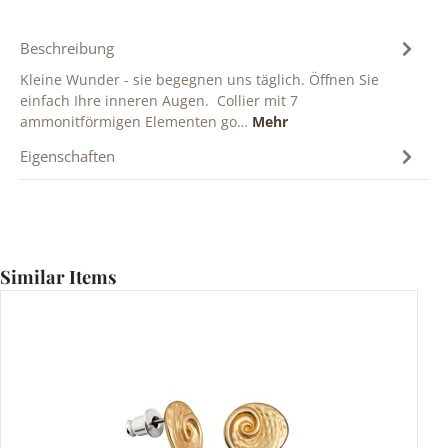
Beschreibung
Kleine Wunder - sie begegnen uns täglich. Öffnen Sie
einfach Ihre inneren Augen. Collier mit 7
ammonitförmigen Elementen go…
Mehr
Eigenschaften
Produktgalerie überspringen
Similar Items