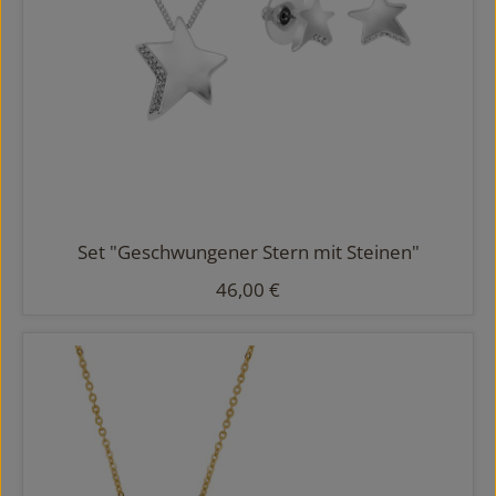
Set "Geschwungener Stern mit Steinen"
Regulärer Preis:
46,00 €