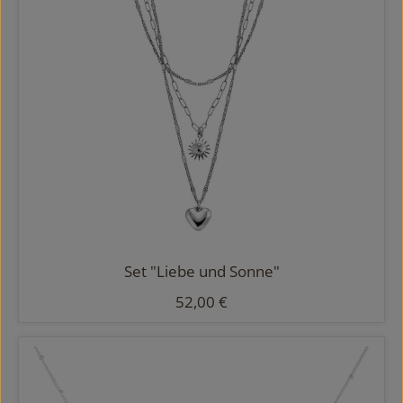
Set "Liebe und Sonne"
Regulärer Preis:
52,00 €