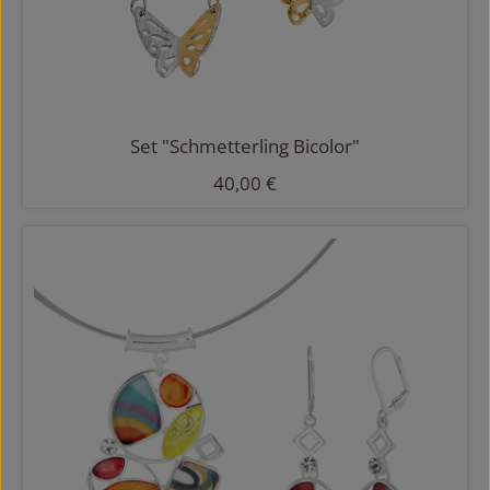
Set "Schmetterling Bicolor"
Regulärer Preis:
40,00 €