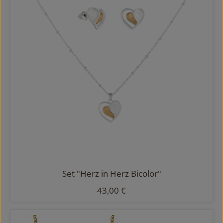
Set "Herz in Herz Bicolor"
Regulärer Preis:
43,00 €