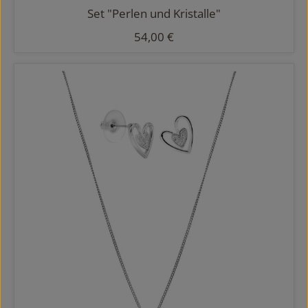
Set "Perlen und Kristalle"
Regulärer Preis:
54,00 €