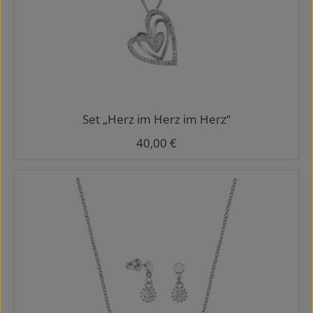
Set „Herz im Herz im Herz“
Regulärer Preis:
40,00 €