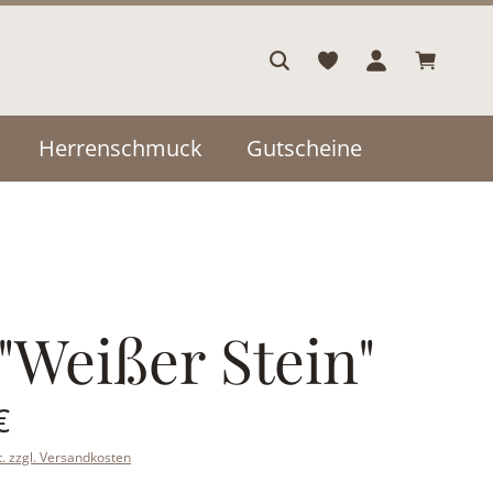
Warenkor
Herrenschmuck
Gutscheine
 "Weißer Stein"
is:
€
t. zzgl. Versandkosten