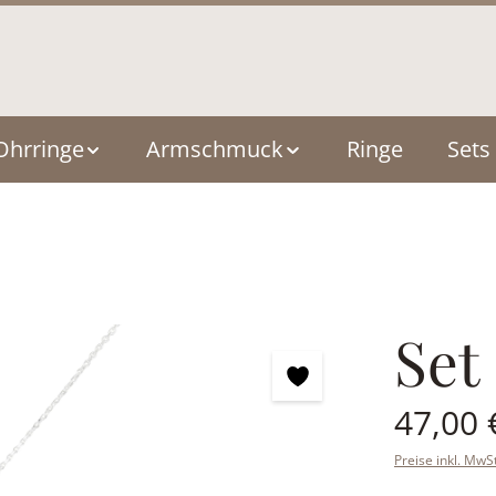
Ohrringe
Armschmuck
Ringe
Sets
Set
Regulärer Pre
47,00 
Preise inkl. MwS