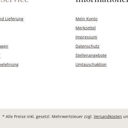
nd Lieferung
Mein Konto
Merkzettel
Impressum
ragen
Datenschutz
r
Stellenangebote
belehrung
Umtauschaktion
* Alle Preise inkl. gesetzl. Mehrwertsteuer zzgl.
Versandkosten
un