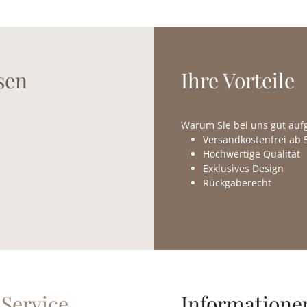
sen
Ihre Vorteile
Warum Sie bei uns gut au
Versandkostenfrei ab 5
Hochwertige Qualität
Exklusives Design
Rückgaberecht
Service
Informatione