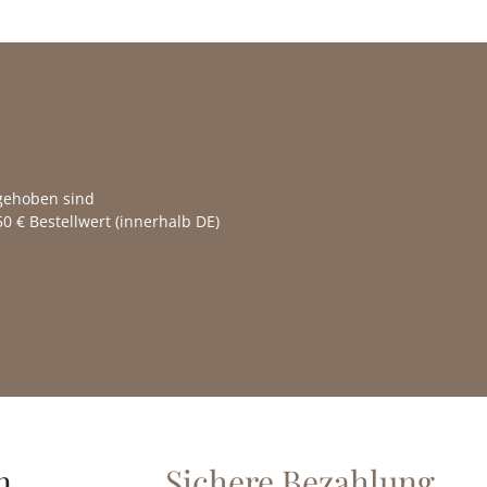
fgehoben sind
0 € Bestellwert (innerhalb DE)
n
Sichere Bezahlung.