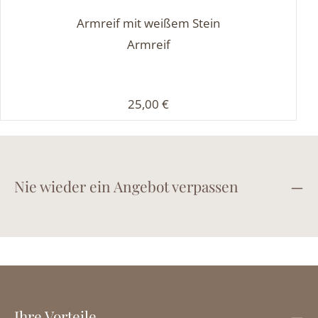
Armreif mit weißem Stein
Armreif
Regulärer Preis:
25,00 €
Nie wieder ein Angebot verpassen
Ihre Vorteile