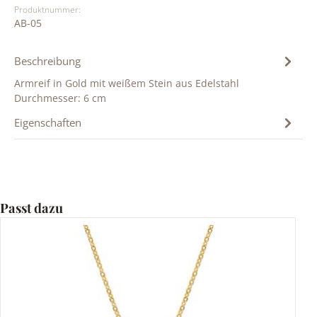
Produktnummer:
AB-05
Beschreibung
Armreif in Gold mit weißem Stein aus Edelstahl
Durchmesser: 6 cm
Eigenschaften
Produktgalerie überspringen
Passt dazu