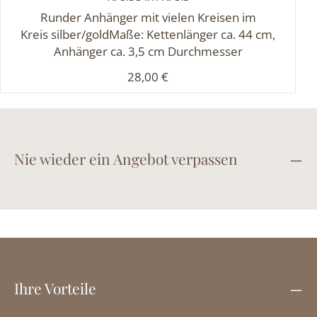
Runder Anhänger mit vielen Kreisen im
Kreis silber/goldMaße: Kettenlänger ca. 44 cm,
Anhänger ca. 3,5 cm Durchmesser
Regulärer Preis:
28,00 €
Nie wieder ein Angebot verpassen
Ihre Vorteile