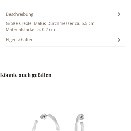
Beschreibung
Große Creole Maße: Durchmesser ca. 5,5 cm
Materialstärke ca. 0,2 cm
Eigenschaften
Produktgalerie überspringen
Könnte auch gefallen