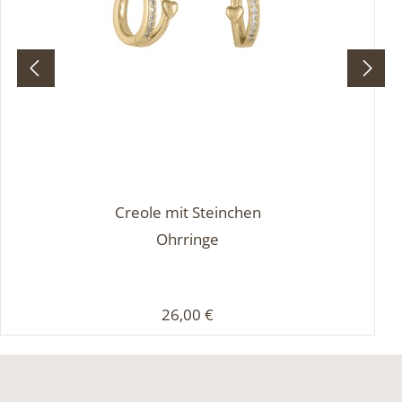
Creole mit Steinchen
Ohrringe
Regulärer Preis:
26,00 €