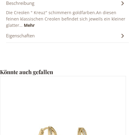
Beschreibung
Die Creolen " Kreuz" schimmern goldfarben.An diesen
feinen klassischen Creolen befindet sich jeweils ein kleiner
glatter…
Mehr
Eigenschaften
Produktgalerie überspringen
Könnte auch gefallen