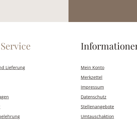
Service
Informatione
nd Lieferung
Mein Konto
Merkzettel
Impressum
ragen
Datenschutz
r
Stellenangebote
belehrung
Umtauschaktion