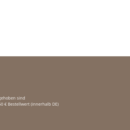
fgehoben sind
0 € Bestellwert (innerhalb DE)