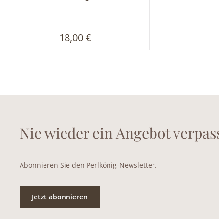
Regulärer Preis:
18,00 €
Nie wieder ein Angebot verpas
Abonnieren Sie den Perlkönig-Newsletter.
Jetzt abonnieren