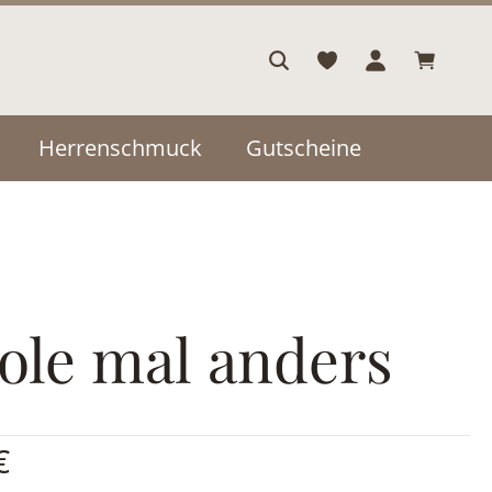
Warenkor
Herrenschmuck
Gutscheine
ole mal anders
is:
€