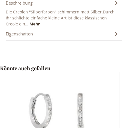
Beschreibung
Die Creolen "Silberfarben" schimmern matt Silber.Durch
Ihr schlichte einfache kleine Art ist diese klassischen
Creole ein…
Mehr
Eigenschaften
Produktgalerie überspringen
Könnte auch gefallen