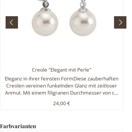
Creole "Elegant mit Perle"
Eleganz in ihrer feinsten FormDiese zauberhaften
Creolen vereinen funkelnden Glanz mit zeitloser
Anmut. Mit einem filigranen Durchmesser von ca.
1,4 cm und einer zarten Materialstärke von ca. 0,2
Regulärer Preis:
24,00 €
cm schmiegen sie sich dezent und edel ans Ohr.
Die Creolen sind mit glitzernden Steinen besetzt,
die jedem Lichtstrahl eine glamouröse Note
Produktgalerie überspringen
Farbvarianten
verleihen. Ein besonderes Highlight ist die frei