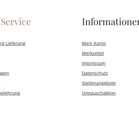
Service
Informatione
nd Lieferung
Mein Konto
Merkzettel
Impressum
ragen
Datenschutz
r
Stellenangebote
belehrung
Umtauschaktion