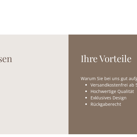
sen
Ihre Vorteile
Warum Sie bei uns gut au
Versandkostenfrei ab 5
Hochwertige Qualität
Exklusives Design
Rückgaberecht