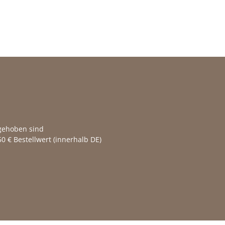
fgehoben sind
0 € Bestellwert (innerhalb DE)