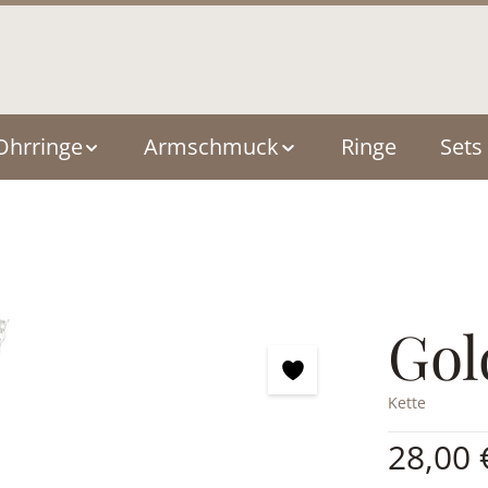
Ohrringe
Armschmuck
Ringe
Sets
Gol
Kette
Regulärer Pre
28,00 