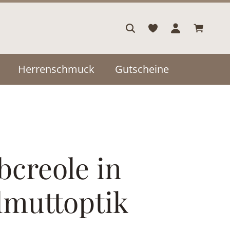
Warenkor
Herrenschmuck
Gutscheine
bcreole in
lmuttoptik