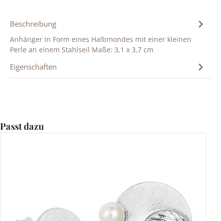
Beschreibung
Anhänger in Form eines Halbmondes mit einer kleinen
Perle an einem Stahlseil Maße: 3,1 x 3,7 cm
Eigenschaften
Produktgalerie überspringen
Passt dazu