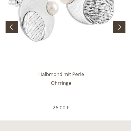
Halbmond mit Perle
Ohrringe
Regulärer Preis:
26,00 €