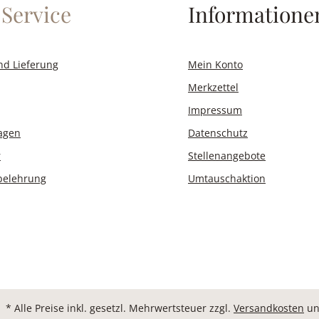
Service
Informatione
nd Lieferung
Mein Konto
Merkzettel
Impressum
ragen
Datenschutz
r
Stellenangebote
belehrung
Umtauschaktion
* Alle Preise inkl. gesetzl. Mehrwertsteuer zzgl.
Versandkosten
un