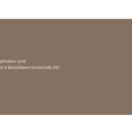
fgehoben sind
0 € Bestellwert (innerhalb DE)