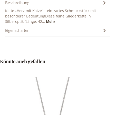
Beschreibung
Kette „Herz mit Katze“ – ein zartes Schmuckstück mit
besonderer BedeutungDiese feine Gliederkette in
Silberoptik (Länge: 42…
Mehr
Eigenschaften
Produktgalerie überspringen
Könnte auch gefallen