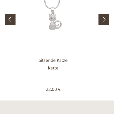
Sitzende Katze
Kette
Regulärer Preis:
22,00 €