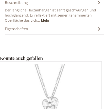
Beschreibung
Der längliche Herzanhänger ist sanft geschwungen und
hochglänzend. Er reflektiert mit seiner gehämmerten
Oberfläche das Lich…
Mehr
Eigenschaften
Produktgalerie überspringen
Könnte auch gefallen