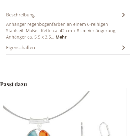
Beschreibung
Anhänger regenbogenfarben an einem 6-reihigen
Stahlseil Maße: Kette ca. 42 cm + 8 cm Verlängerung,
Anhänger ca. 5,5 x 3,5…
Mehr
Eigenschaften
Produktgalerie überspringen
Passt dazu