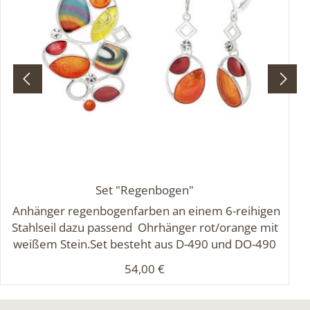
Set "Regenbogen"
Anhänger regenbogenfarben an einem 6-reihigen
Stahlseil dazu passend Ohrhänger rot/orange mit
weißem Stein.Set besteht aus D-490 und DO-490
Regulärer Preis:
54,00 €