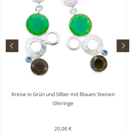
Kreise in Grün und Silber mit Blauen Steinen
Ohrringe
Regulärer Preis:
20,00 €