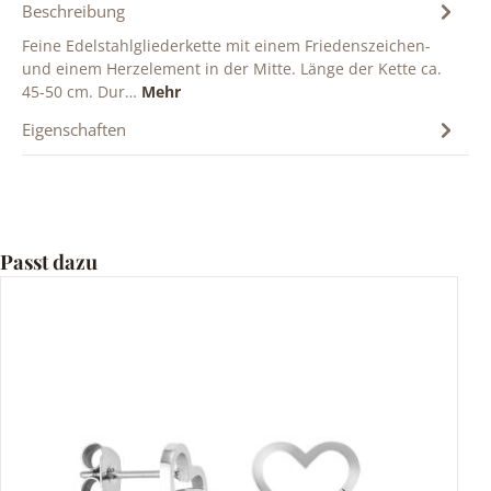
Beschreibung
Feine Edelstahlgliederkette mit einem Friedenszeichen-
und einem Herzelement in der Mitte. Länge der Kette ca.
45-50 cm. Dur…
Mehr
Eigenschaften
Produktgalerie überspringen
Passt dazu