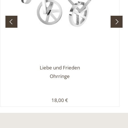
Liebe und Frieden
Ohrringe
Regulärer Preis:
18,00 €