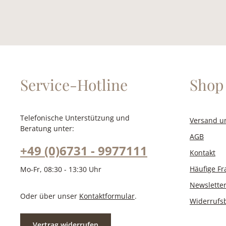
Service-Hotline
Shop 
Telefonische Unterstützung und
Versand u
Beratung unter:
AGB
+49 (0)6731 - 9977111
Kontakt
Häufige F
Mo-Fr, 08:30 - 13:30 Uhr
Newslette
Oder über unser
Kontaktformular
.
Widerrufs
Vertrag widerrufen