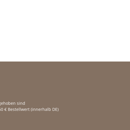
fgehoben sind
0 € Bestellwert (innerhalb DE)