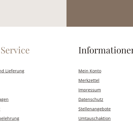
Service
Informatione
nd Lieferung
Mein Konto
Merkzettel
Impressum
ragen
Datenschutz
r
Stellenangebote
belehrung
Umtauschaktion