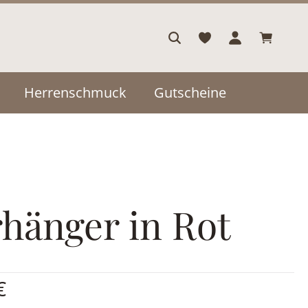
Warenkor
Herrenschmuck
Gutscheine
hänger in Rot
is:
€