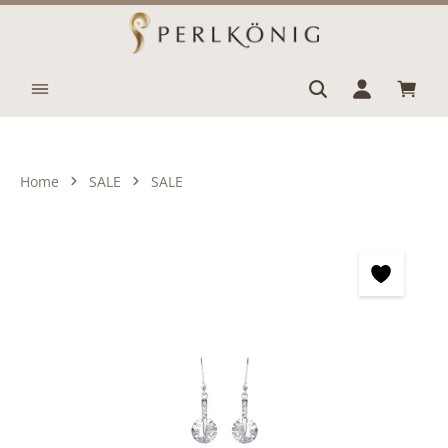
Zum Hauptinhalt springen
Waren
Home
SALE
SALE
Bildergalerie überspringen