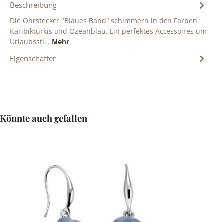
Beschreibung
Die Ohrstecker "Blaues Band" schimmern in den Farben
Karibiktürkis und Ozeanblau. Ein perfektes Accessoires um
Urlaubssti…
Mehr
Eigenschaften
Produktgalerie überspringen
Könnte auch gefallen