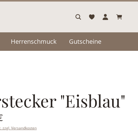
Warenkor
Herrenschmuck
Gutscheine
stecker "Eisblau"
is:
€
t. zzgl. Versandkosten