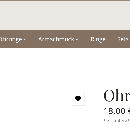
Ohrringe
Armschmuck
Ringe
Sets
Ohr
Regulärer Pre
18,00 
Preise inkl. MwS