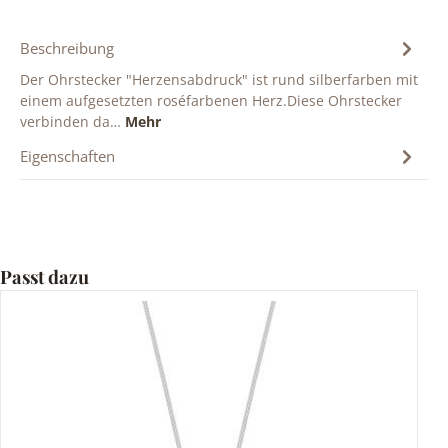
Beschreibung
Der Ohrstecker "Herzensabdruck" ist rund silberfarben mit
einem aufgesetzten roséfarbenen Herz.Diese Ohrstecker
verbinden da…
Mehr
Eigenschaften
Produktgalerie überspringen
Passt dazu