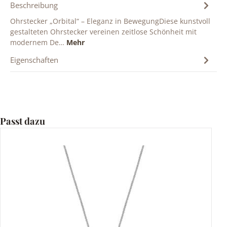
Beschreibung
Ohrstecker „Orbital“ – Eleganz in BewegungDiese kunstvoll
gestalteten Ohrstecker vereinen zeitlose Schönheit mit
modernem De…
Mehr
Eigenschaften
Produktgalerie überspringen
Passt dazu