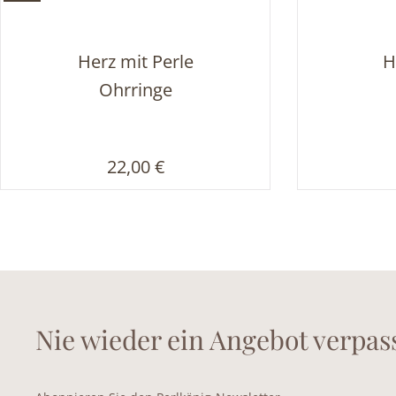
Herz mit Perle
H
Ohrringe
Regulärer Preis:
22,00 €
Nie wieder ein Angebot verpas