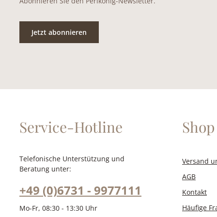
Abonnieren Sie den Perlkönig-Newsletter.
Jetzt abonnieren
Service-Hotline
Shop 
Telefonische Unterstützung und
Versand u
Beratung unter:
AGB
+49 (0)6731 - 9977111
Kontakt
Häufige F
Mo-Fr, 08:30 - 13:30 Uhr