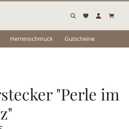
Warenkor
Herrenschmuck
Gutscheine
stecker "Perle im
z"
is:
€