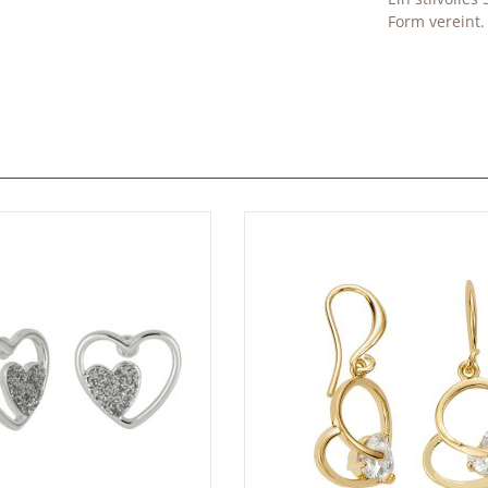
Form vereint.