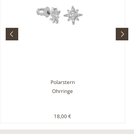
Polarstern
Ohrringe
Regulärer Preis:
18,00 €