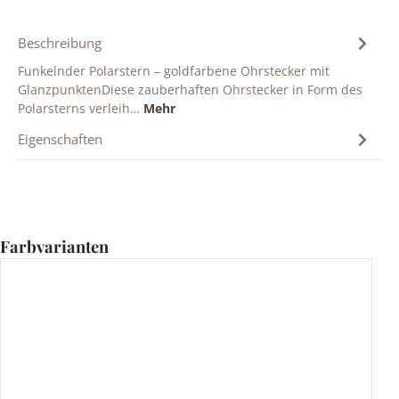
Beschreibung
Funkelnder Polarstern – goldfarbene Ohrstecker mit
GlanzpunktenDiese zauberhaften Ohrstecker in Form des
Polarsterns verleih…
Mehr
Eigenschaften
Produktgalerie überspringen
Farbvarianten