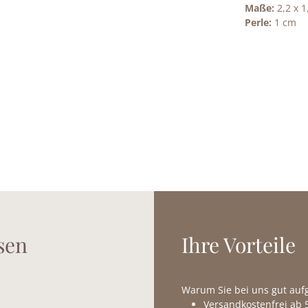
Maße:
2,2 x 1
Perle:
1 cm
sen
Ihre Vorteile
Warum Sie bei uns gut au
Versandkostenfrei ab 5