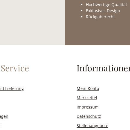
Hochwertige Qualität
Exklusives Design
Rückgaberecht
Service
Informatione
nd Lieferung
Mein Konto
Merkzettel
Impressum
ragen
Datenschutz
r
Stellenangebote