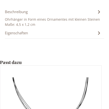
Beschreibung
Ohrhänger in Form eines Ornamentes mit kleinen Steinen
Maße: 4,5 x 1,2 cm
Eigenschaften
Produktgalerie überspringen
Passt dazu