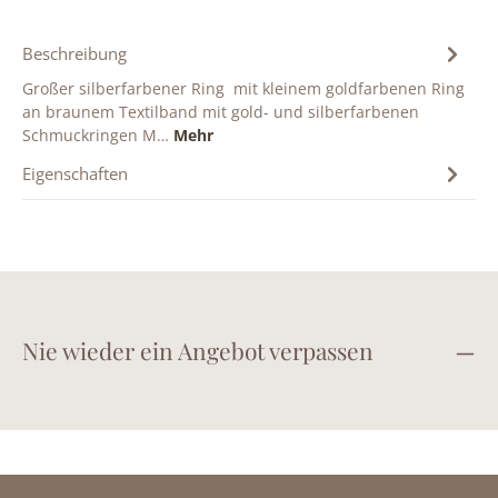
Beschreibung
Großer silberfarbener Ring mit kleinem goldfarbenen Ring
an braunem Textilband mit gold- und silberfarbenen
Schmuckringen M…
Mehr
Eigenschaften
Nie wieder ein Angebot verpassen