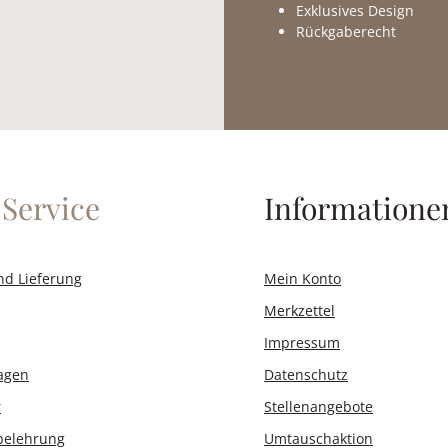
Exklusives Design
Rückgaberecht
Service
Informatione
nd Lieferung
Mein Konto
Merkzettel
Impressum
ragen
Datenschutz
r
Stellenangebote
belehrung
Umtauschaktion