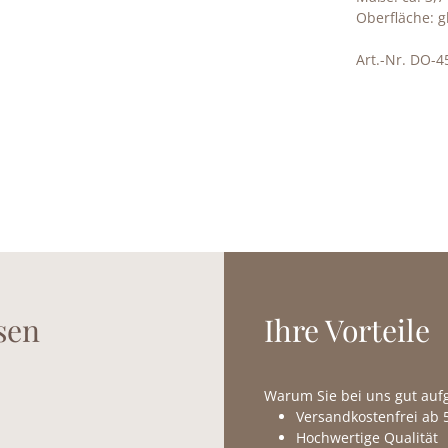
Oberfläche: 
Art.-Nr. DO-4
sen
Ihre Vorteile
Warum Sie bei uns gut au
Versandkostenfrei ab 5
Hochwertige Qualität