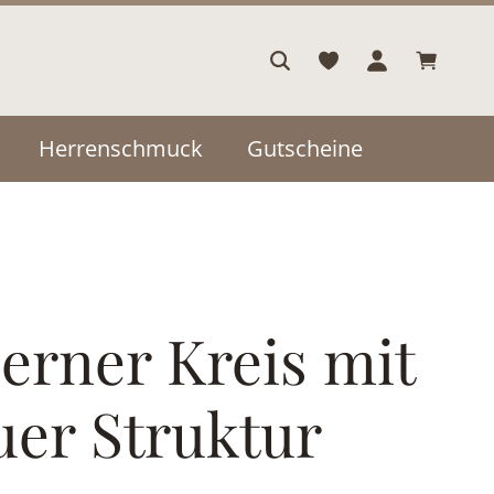
Warenkor
Herrenschmuck
Gutscheine
berner Kreis mit
uer Struktur