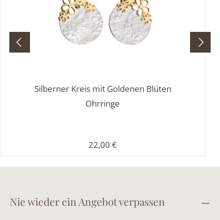
Silberner Kreis mit Goldenen Blüten
Ohrringe
Regulärer Preis:
22,00 €
Nie wieder ein Angebot verpassen