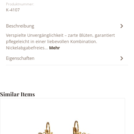
Produktnummer:
K-4107
Beschreibung
Verspielte Unvergänglichkeit – zarte Blüten, garantiert
pflegeleicht in einer liebevollen Kombination.
Nickelabgabefreies…
Mehr
Eigenschaften
Produktgalerie überspringen
Similar Items