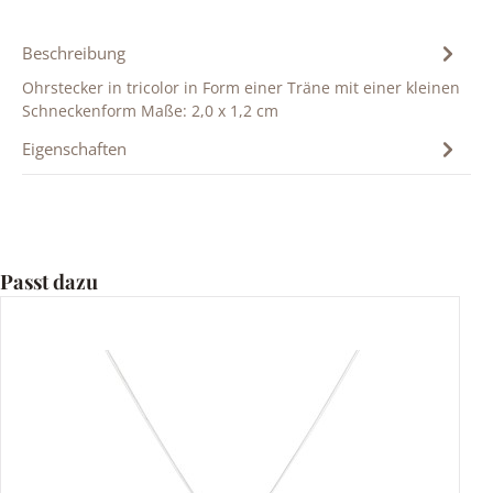
Beschreibung
Ohrstecker in tricolor in Form einer Träne mit einer kleinen
Schneckenform Maße: 2,0 x 1,2 cm
Eigenschaften
Produktgalerie überspringen
Passt dazu