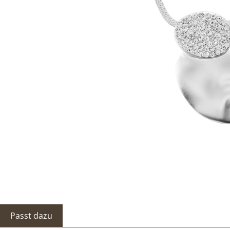
Passt dazu