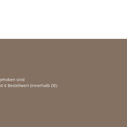
fgehoben sind
0 € Bestellwert (innerhalb DE)