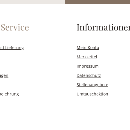
Service
Informatione
nd Lieferung
Mein Konto
Merkzettel
Impressum
ragen
Datenschutz
r
Stellenangebote
belehrung
Umtauschaktion