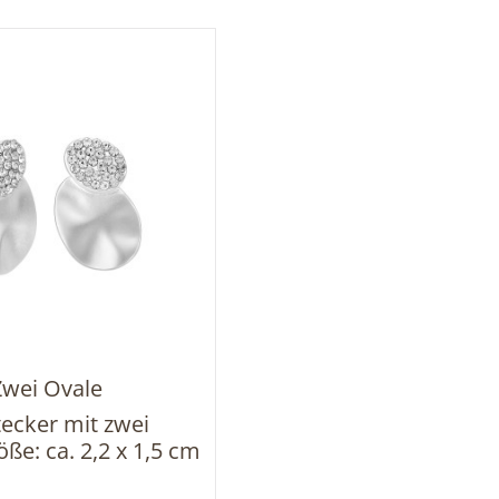
Zwei Ovale
ecker mit zwei
ße: ca. 2,2 x 1,5 cm