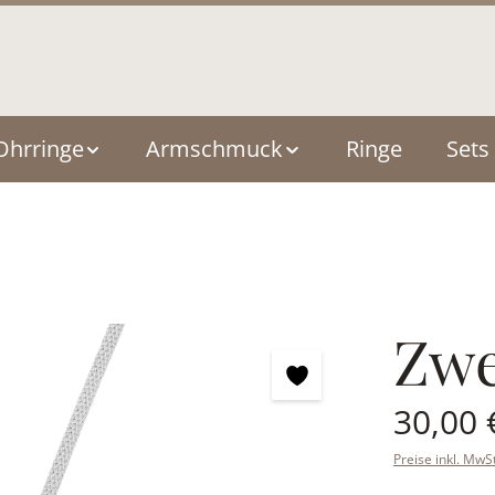
Ohrringe
Armschmuck
Ringe
Sets
Zwe
Regulärer Pre
30,00 
Preise inkl. MwS