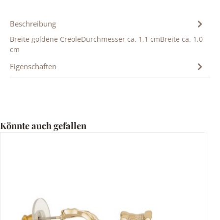
Beschreibung
Breite goldene CreoleDurchmesser ca. 1,1 cmBreite ca. 1,0
cm
Eigenschaften
Produktgalerie überspringen
Könnte auch gefallen