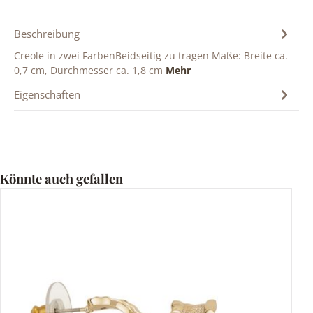
Beschreibung
Creole in zwei FarbenBeidseitig zu tragen Maße: Breite ca.
0,7 cm, Durchmesser ca. 1,8 cm
Mehr
Eigenschaften
Produktgalerie überspringen
Könnte auch gefallen