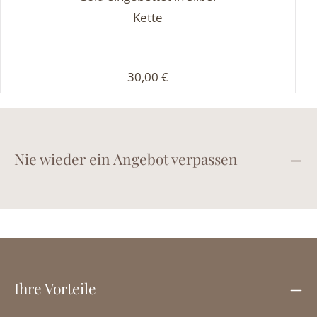
Kette
Regulärer Preis:
30,00 €
Nie wieder ein Angebot verpassen
Ihre Vorteile