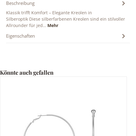
Beschreibung
Klassik trifft Komfort – Elegante Kreolen in
Silberoptik Diese silberfarbenen Kreolen sind ein stilvoller
Allrounder für jed…
Mehr
Eigenschaften
Produktgalerie überspringen
Könnte auch gefallen