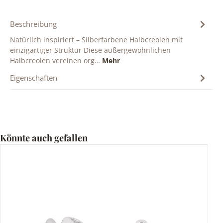
Beschreibung
Natürlich inspiriert – Silberfarbene Halbcreolen mit
einzigartiger Struktur Diese außergewöhnlichen
Halbcreolen vereinen org…
Mehr
Eigenschaften
Produktgalerie überspringen
Könnte auch gefallen