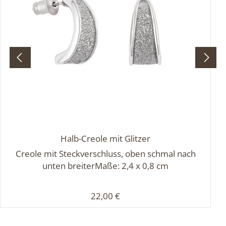
Halb-Creole mit Glitzer
Creole mit Steckverschluss, oben schmal nach
unten breiterMaße: 2,4 x 0,8 cm
Regulärer Preis:
22,00 €