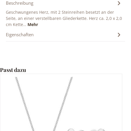
Beschreibung
Geschwungenes Herz, mit 2 Steinreihen besetzt an der
Seite, an einer verstellbaren Gliederkette. Herz ca. 2,0 x 2,0
cm Kette…
Mehr
Eigenschaften
Produktgalerie überspringen
Passt dazu