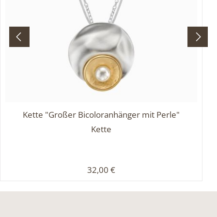
Kette "Großer Bicoloranhänger mit Perle"
Kette
Regulärer Preis:
32,00 €