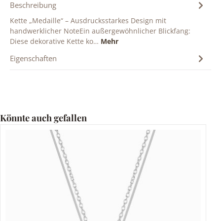
Beschreibung
Kette „Medaille“ – Ausdrucksstarkes Design mit
handwerklicher NoteEin außergewöhnlicher Blickfang:
Diese dekorative Kette ko…
Mehr
Eigenschaften
Produktgalerie überspringen
Könnte auch gefallen