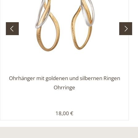
Ohrhänger mit goldenen und silbernen Ringen
Ohrringe
Regulärer Preis:
18,00 €