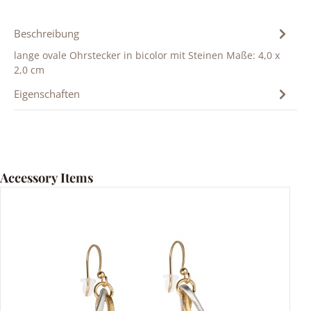
Beschreibung
lange ovale Ohrstecker in bicolor mit Steinen Maße: 4,0 x
2,0 cm
Eigenschaften
Produktgalerie überspringen
Accessory Items