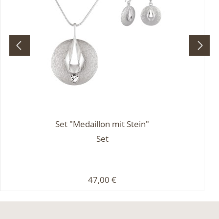
Set "Medaillon mit Stein"
Set
Regulärer Preis:
47,00 €