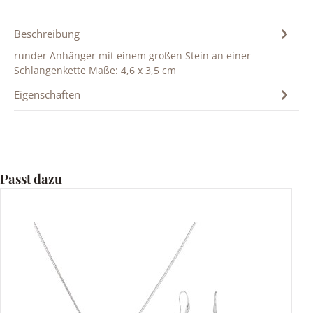
Beschreibung
runder Anhänger mit einem großen Stein an einer
Schlangenkette Maße: 4,6 x 3,5 cm
Eigenschaften
Produktgalerie überspringen
Passt dazu