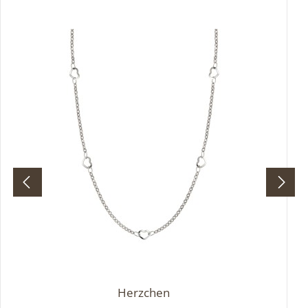
aus. Ideal für alle, die kleine Details mit großer
Wirkung lieben – himmlisch schön, Tag für Tag.
Herzchen