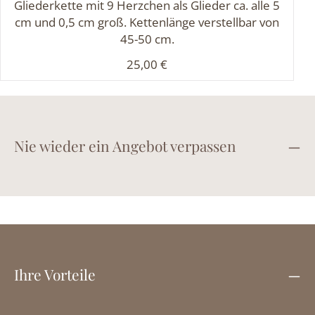
Gliederkette mit 9 Herzchen als Glieder ca. alle 5
cm und 0,5 cm groß. Kettenlänge verstellbar von
45-50 cm.
Regulärer Preis:
25,00 €
Nie wieder ein Angebot verpassen
Ihre Vorteile