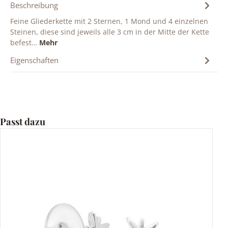
Beschreibung
Feine Gliederkette mit 2 Sternen, 1 Mond und 4 einzelnen
Steinen, diese sind jeweils alle 3 cm in der Mitte der Kette
befest…
Mehr
Eigenschaften
Produktgalerie überspringen
Passt dazu