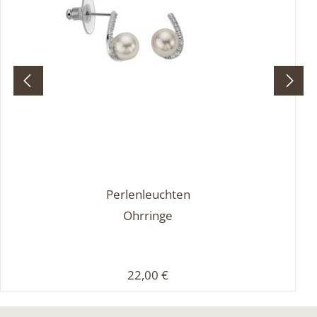
Perlenleuchten
Ohrringe
Regulärer Preis:
22,00 €