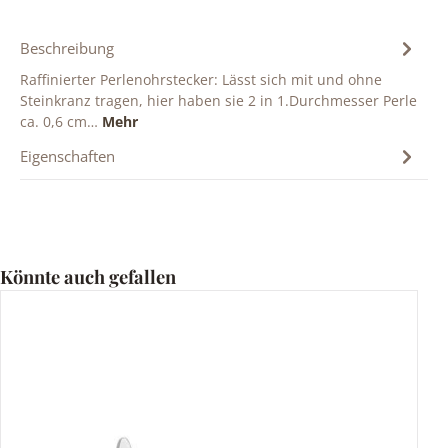
Beschreibung
Raffinierter Perlenohrstecker: Lässt sich mit und ohne
Steinkranz tragen, hier haben sie 2 in 1.Durchmesser Perle
ca. 0,6 cm…
Mehr
Eigenschaften
Produktgalerie überspringen
Könnte auch gefallen