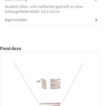
Quadrat silber- und roséfarben gestreift an einer
Schlangenkette Maße: 3,0 x 3,0 cm
Eigenschaften
Produktgalerie überspringen
Passt dazu