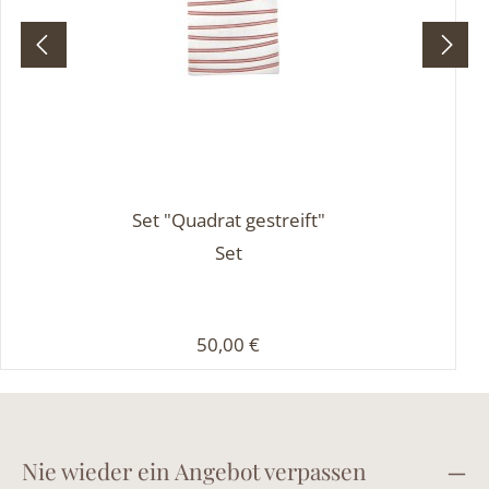
Set "Quadrat gestreift"
Set
Regulärer Preis:
50,00 €
Nie wieder ein Angebot verpassen