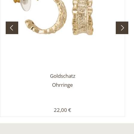
Goldschatz
Ohrringe
Regulärer Preis:
22,00 €