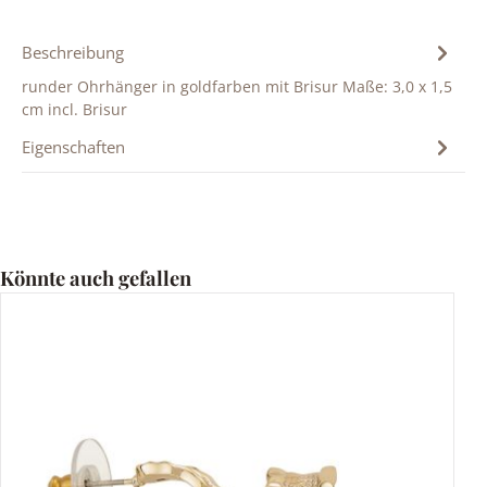
Beschreibung
runder Ohrhänger in goldfarben mit Brisur Maße: 3,0 x 1,5
cm incl. Brisur
Eigenschaften
Produktgalerie überspringen
Könnte auch gefallen