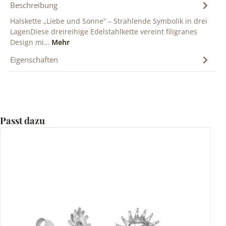
Beschreibung
Halskette „Liebe und Sonne“ – Strahlende Symbolik in drei
LagenDiese dreireihige Edelstahlkette vereint filigranes
Design mi…
Mehr
Eigenschaften
Produktgalerie überspringen
Passt dazu