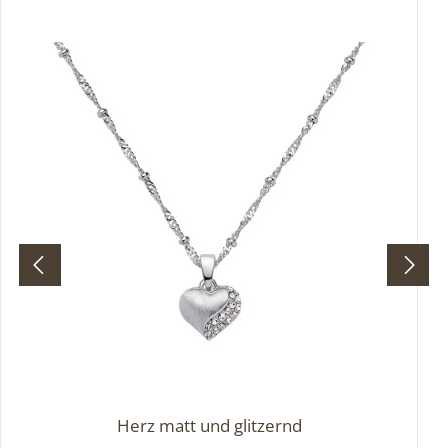
hochwertigem Edelstahl und mit glänzender
Oberfläche veredelt, sind die Stecker nicht nur
optisch ein Highlight, sondern auch besonders
langlebig und hautfreundlich. Ein funkelndes
Statement für alle, die das Besondere lieben –
sonnig, stark und stilvoll.
Herz matt und glitzernd